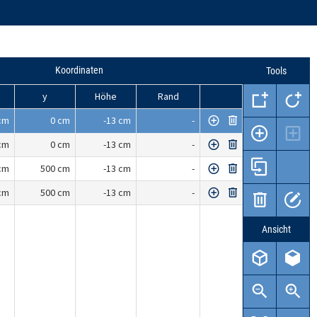
Koordinaten
Tools
y
Höhe
Rand
cm
0 cm
-13 cm
-
cm
0 cm
-13 cm
-
cm
500 cm
-13 cm
-
cm
500 cm
-13 cm
-
Ansicht