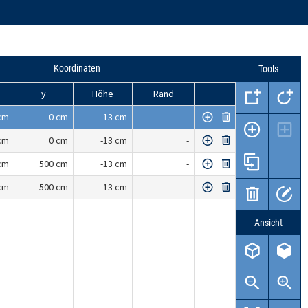
Koordinaten
Tools
y
Höhe
Rand
cm
0 cm
-13 cm
-
cm
0 cm
-13 cm
-
cm
500 cm
-13 cm
-
cm
500 cm
-13 cm
-
Ansicht