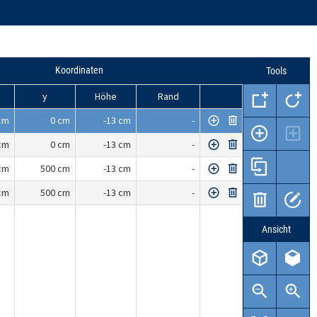
Koordinaten
Tools
y
Höhe
Rand
cm
0 cm
-13 cm
-
cm
0 cm
-13 cm
-
cm
500 cm
-13 cm
-
cm
500 cm
-13 cm
-
Ansicht